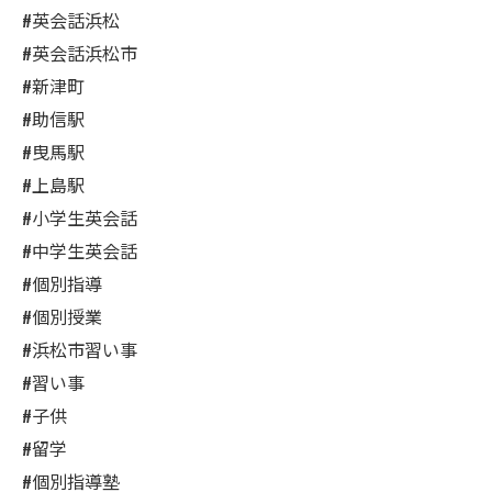
#英会話浜松
#英会話浜松市
#新津町
#助信駅
#曳馬駅
#上島駅
#小学生英会話
#中学生英会話
#個別指導
#個別授業
#浜松市習い事
#習い事
#子供
#留学
#個別指導塾