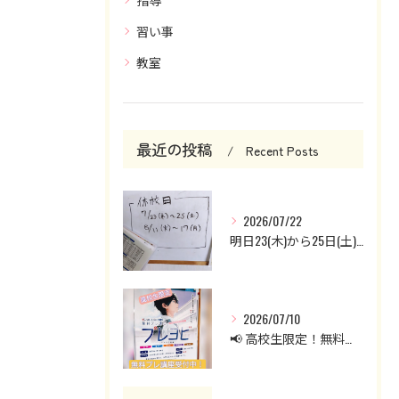
習い事
教室
最近の投稿
Recent Posts
2026/07/22
明日23(木)から25日(土)までお休みです。
2026/07/10
📢 高校生限定！無料プレ講座受付中！