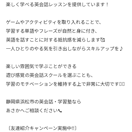
楽しく学べる英会話レッスンを提供しています！
ゲームやアクティビティを取り入れることで、
学習する単語やフレーズが自然と身に付き、
英語を話すことに対する抵抗感を減らします🥰
一人ひとりのやる気を引き出しながらスキルアップを♪
楽しい雰囲気で学ぶことができる
遊び感覚の英会話スクールを選ぶことも、
学習のモチベーションを維持する上で非常に大切です❤️‍🔥
静岡県浜松市の英会話・学習塾なら
あさかへご相談ください📞
〔友達紹介キャンペーン実施中‼︎〕