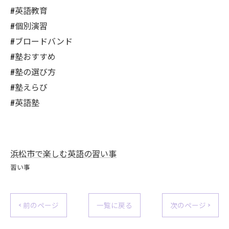
#英語教育
#個別演習
#ブロードバンド
#塾おすすめ
#塾の選び方
#塾えらび
#英語塾
浜松市で楽しむ英語の習い事
習い事
< 前のページ
一覧に戻る
次のページ >