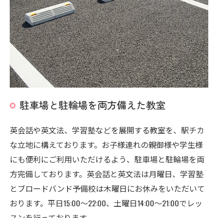
駐車場と駐輪場を両方備えた教室
英会話や英文法、学習塾などを展開する教室を、駅チカ
な立地に構えております。お子様連れの親御様や学生様
にも便利にご利用いただけるよう、駐車場と駐輪場を両
方完備しております。英会話と英文法は月曜日、学習塾
とブロードバンド予備校は木曜日にお休みをいただいて
おります。平日15:00～22:00、土曜日14:00～21:00でレッ
スンを行っております。