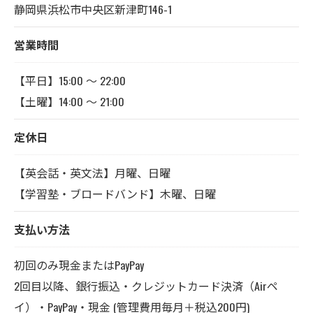
静岡県浜松市中央区新津町146-1
営業時間
【平日】15:00 〜 22:00
【土曜】14:00 〜 21:00
定休日
【英会話・英文法】月曜、日曜
【学習塾・ブロードバンド】木曜、日曜
支払い方法
初回のみ現金またはPayPay
2回目以降、銀行振込・クレジットカード決済（Airペ
イ）・PayPay・現金 (管理費用毎月＋税込200円)