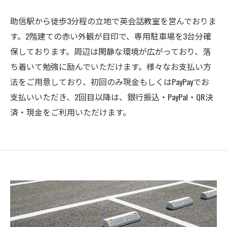
助信駅から徒歩3分程の立地で英会話教室を営んでおりま
す。2階建ての赤い外観が目印で、専用駐車場を3台分確
保しております。周辺は閑静な環境が広がっており、落
ち着いて勉強に励んでいただけます。様々なお支払い方
法をご用意しており、初回のみ現金もしくはPayPayでお
支払いいただき、2回目以降は、銀行振込・PayPal・QR決
済・現金をご利用いただけます。