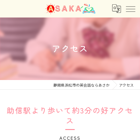
アクセス
静岡県浜松市の英会話ならあさか
アクセス
助信駅より歩いて約3分の好アクセ
ス
ACCESS