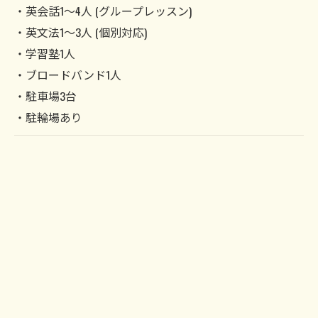
・英会話1～4人 (グループレッスン)
・英文法1～3人 (個別対応)
・学習塾1人
・ブロードバンド1人
・駐車場3台
・駐輪場あり