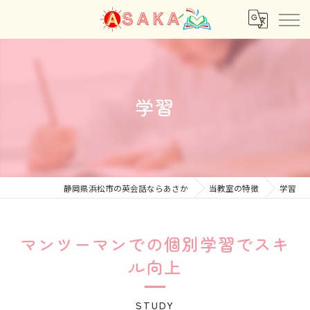
学習
静岡県浜松市の英会話ならあさか
当教室の特徴
学習
マンツーマンでの個別学習でスキ
ル向上
STUDY