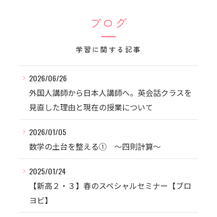
ブログ
学習に関する記事
2026/06/26
外国人講師から日本人講師へ。英会話クラスを
見直した理由と現在の授業について
2026/01/05
数学の土台を整える① ～四則計算～
2025/01/24
【新高２・３】春のスペシャルセミナー【ブロ
ヨビ】