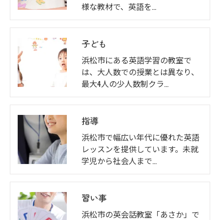
様な教材で、英語を…
子ども
浜松市にある英語学習の教室で
は、大人数での授業とは異なり、
最大4人の少人数制クラ…
指導
浜松市で幅広い年代に優れた英語
レッスンを提供しています。未就
学児から社会人まで…
習い事
浜松市の英会話教室「あさか」で