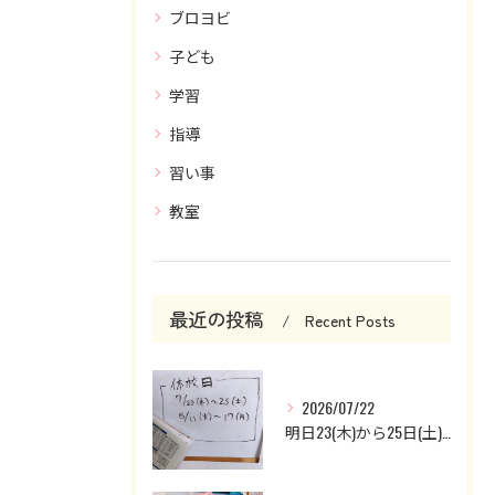
ブロヨビ
子ども
学習
指導
習い事
教室
最近の投稿
Recent Posts
2026/07/22
明日23(木)から25日(土)までお休みです。