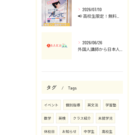
2026/07/10
📢 高校生限定！無料プレ講座受付中！
2026/06/26
外国人講師から日本人講師へ。英会話クラスを見直した理由と現在の授業について
タグ
Tags
イベント
個別指導
英文法
学習塾
数学
英検
クラス紹介
未就学児
休校日
お知らせ
中学生
高校生