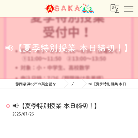
📢【夏季特別授業 本日締切！】
静岡県浜松市の英会話ならあさか
ブログ
📢【夏季特別授業 本日締切！】
📢【夏季特別授業 本日締切！】
2025/07/26