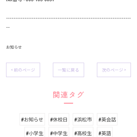
--------------------------------------------------------------------
--
お知らせ
< 前のページ
一覧に戻る
次のページ >
関連タグ
#お知らせ
#休校日
#浜松市
#英会話
#小学生
#中学生
#高校生
#英語