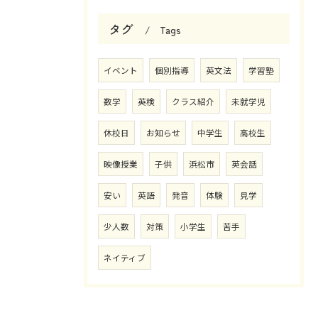
タグ
Tags
イベント
個別指導
英文法
学習塾
数学
英検
クラス紹介
未就学児
休校日
お知らせ
中学生
高校生
映像授業
子供
浜松市
英会話
安い
英語
発音
体験
見学
少人数
対策
小学生
苦手
ネイティブ