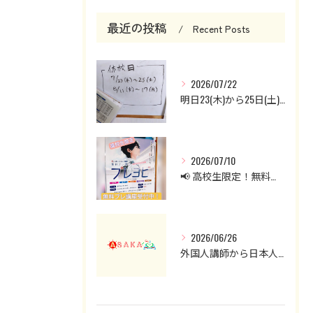
最近の投稿
Recent Posts
2026/07/22
明日23(木)から25日(土)までお休みです。
2026/07/10
📢 高校生限定！無料プレ講座受付中！
2026/06/26
外国人講師から日本人講師へ。英会話クラスを見直した理由と現在の授業について