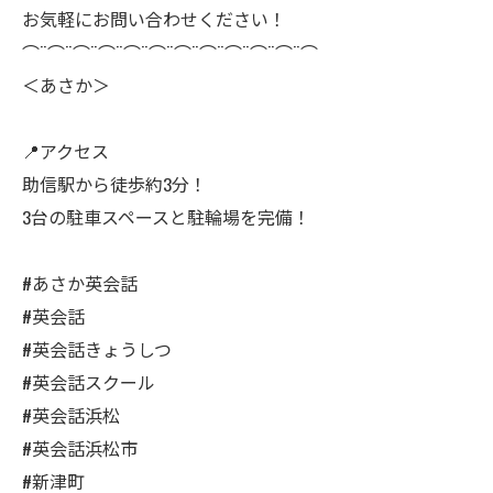
お気軽にお問い合わせください！
⌒¨⌒¨⌒¨⌒¨⌒¨⌒¨⌒¨⌒¨⌒¨⌒¨⌒¨⌒
＜あさか＞
📍アクセス
助信駅から徒歩約3分！
3台の駐車スペースと駐輪場を完備！
#あさか英会話
#英会話
#英会話きょうしつ
#英会話スクール
#英会話浜松
#英会話浜松市
#新津町