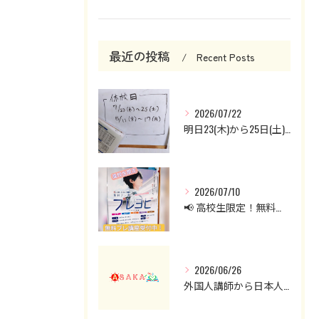
最近の投稿
Recent Posts
2026/07/22
明日23(木)から25日(土)までお休みです。
2026/07/10
📢 高校生限定！無料プレ講座受付中！
2026/06/26
外国人講師から日本人講師へ。英会話クラスを見直した理由と現在の授業について