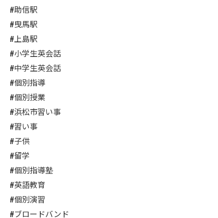
#助信駅
#曳馬駅
#上島駅
#小学生英会話
#中学生英会話
#個別指導
#個別授業
#浜松市習い事
#習い事
#子供
#留学
#個別指導塾
#英語教育
#個別演習
#ブロードバンド