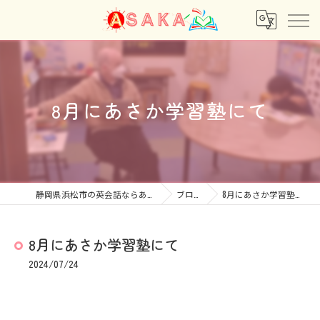
8月にあさか学習塾にて
静岡県浜松市の英会話ならあさか
ブログ
8月にあさか学習塾にて
8月にあさか学習塾にて
2024/07/24