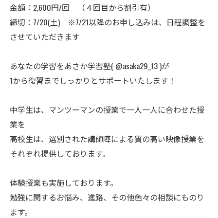
金額：2,600円/回 （４回目から割引有）
締切：7/20(土) ※7/21以降のお申し込みは、日程調整を
させていただきます
あなたの学習をあさか学習塾( @asaka29_13 )が
1から復習までしっかりとサポートいたします！
中学生は、マンツーマンの授業で一人一人に合わせた授
業を
高校生は、選別された講師陣による質の高い映像授業を
それぞれ提供しております。
体験授業も実施しております。
勉強に関するお悩み、進路、その他色々の相談にものり
ます。