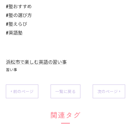
#塾おすすめ
#塾の選び方
#塾えらび
#英語塾
浜松市で楽しむ英語の習い事
習い事
< 前のページ
一覧に戻る
次のページ >
関連タグ