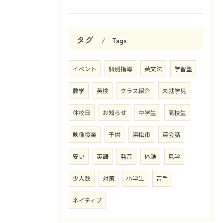
タグ
Tags
イベント
個別指導
英文法
学習塾
数学
英検
クラス紹介
未就学児
休校日
お知らせ
中学生
高校生
映像授業
子供
浜松市
英会話
安い
英語
発音
体験
見学
少人数
対策
小学生
苦手
ネイティブ