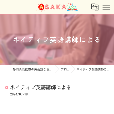
ネイティブ英語講師による
静岡県浜松市の英会話ならあさか
ブログ
ネイティブ英語講師による
ネイティブ英語講師による
2024/07/18