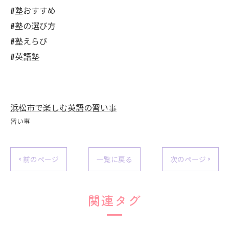
#塾おすすめ
#塾の選び方
#塾えらび
#英語塾
浜松市で楽しむ英語の習い事
習い事
< 前のページ
一覧に戻る
次のページ >
関連タグ