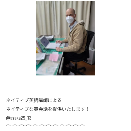
ネイティブ英語講師による
ネイティブな英会話を提供いたします！
@asaka29_13
⌒¨⌒¨⌒¨⌒¨⌒¨⌒¨⌒¨⌒¨⌒¨⌒¨⌒¨⌒