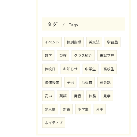
タグ
Tags
イベント
個別指導
英文法
学習塾
数学
英検
クラス紹介
未就学児
休校日
お知らせ
中学生
高校生
映像授業
子供
浜松市
英会話
安い
英語
発音
体験
見学
少人数
対策
小学生
苦手
ネイティブ