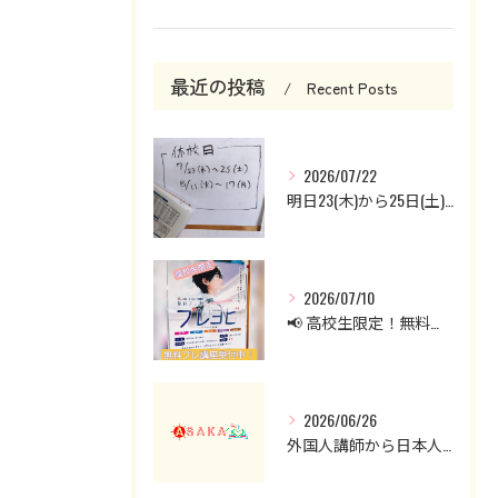
最近の投稿
Recent Posts
2026/07/22
明日23(木)から25日(土)までお休みです。
2026/07/10
📢 高校生限定！無料プレ講座受付中！
2026/06/26
外国人講師から日本人講師へ。英会話クラスを見直した理由と現在の授業について