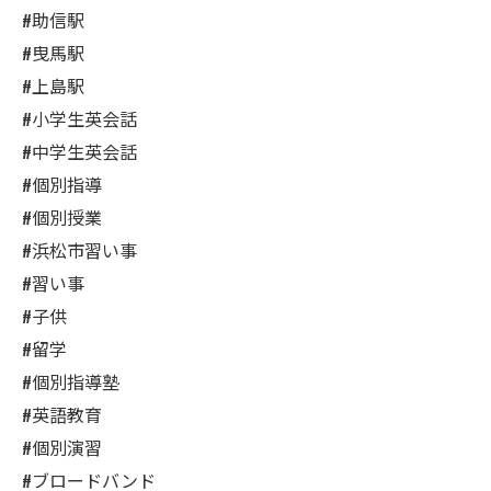
#助信駅
#曳馬駅
#上島駅
#小学生英会話
#中学生英会話
#個別指導
#個別授業
#浜松市習い事
#習い事
#子供
#留学
#個別指導塾
#英語教育
#個別演習
#ブロードバンド