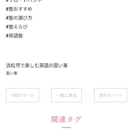
#塾おすすめ
#塾の選び方
#塾えらび
#英語塾
浜松市で楽しむ英語の習い事
習い事
< 前のページ
一覧に戻る
次のページ >
関連タグ