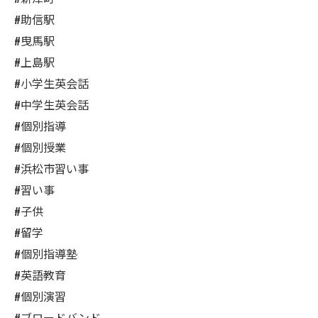
#助信駅
#曳馬駅
#上島駅
#小学生英会話
#中学生英会話
#個別指導
#個別授業
#浜松市習い事
#習い事
#子供
#留学
#個別指導塾
#英語教育
#個別演習
#ブロードバンド