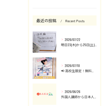
最近の投稿
Recent Posts
2026/07/22
明日23(木)から25日(土)までお休みです。
2026/07/10
📢 高校生限定！無料プレ講座受付中！
2026/06/26
外国人講師から日本人講師へ。英会話クラスを見直した理由と現在の授業について