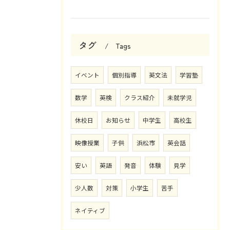
タグ
Tags
イベント
個別指導
英文法
学習塾
数学
英検
クラス紹介
未就学児
休校日
お知らせ
中学生
高校生
映像授業
子供
浜松市
英会話
安い
英語
発音
体験
見学
少人数
対策
小学生
苦手
ネイティブ