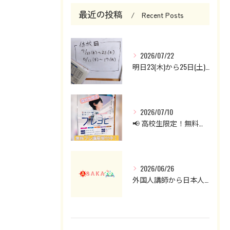
最近の投稿
Recent Posts
2026/07/22
明日23(木)から25日(土)までお休みです。
2026/07/10
📢 高校生限定！無料プレ講座受付中！
2026/06/26
外国人講師から日本人講師へ。英会話クラスを見直した理由と現在の授業について