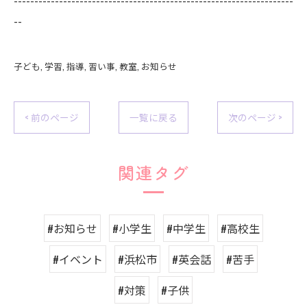
--
子ども
学習
指導
習い事
教室
お知らせ
< 前のページ
一覧に戻る
次のページ >
関連タグ
#お知らせ
#小学生
#中学生
#高校生
#イベント
#浜松市
#英会話
#苦手
#対策
#子供