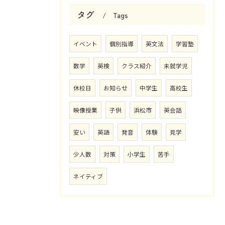
タグ
Tags
イベント
個別指導
英文法
学習塾
数学
英検
クラス紹介
未就学児
休校日
お知らせ
中学生
高校生
映像授業
子供
浜松市
英会話
安い
英語
発音
体験
見学
少人数
対策
小学生
苦手
ネイティブ