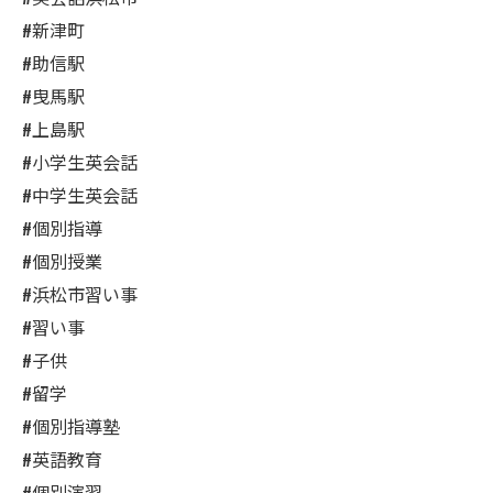
#新津町
#助信駅
#曳馬駅
#上島駅
#小学生英会話
#中学生英会話
#個別指導
#個別授業
#浜松市習い事
#習い事
#子供
#留学
#個別指導塾
#英語教育
#個別演習