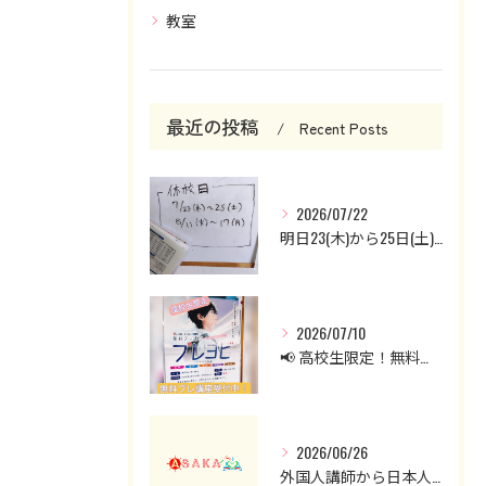
教室
最近の投稿
Recent Posts
2026/07/22
明日23(木)から25日(土)までお休みです。
2026/07/10
📢 高校生限定！無料プレ講座受付中！
2026/06/26
外国人講師から日本人講師へ。英会話クラスを見直した理由と現在の授業について