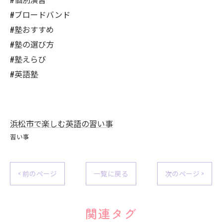
#ブロードバンド
#塾おすすめ
#塾の選び方
#塾えらび
#英語塾
浜松市で楽しむ英語の習い事
習い事
< 前のページ
一覧に戻る
次のページ >
関連タグ