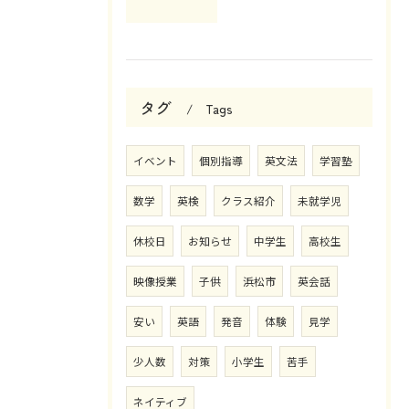
タグ
Tags
イベント
個別指導
英文法
学習塾
数学
英検
クラス紹介
未就学児
休校日
お知らせ
中学生
高校生
映像授業
子供
浜松市
英会話
安い
英語
発音
体験
見学
少人数
対策
小学生
苦手
ネイティブ