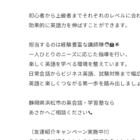
初心者から上級者までそれぞれのレベルに合
効果的に英語力を伸ばすことができます。
担当するのは経験豊富な講師陣🧑‍🏫🌟
一人ひとりのニーズに応じた指導を行い、
楽しく英語を学べる環境を整えています。
日常会話からビジネス英語、試験対策まで幅
英語と楽しくつながる第一歩を踏み出しまし
静岡県浜松市の英会話・学習塾なら
あさかへご相談ください📞
〔友達紹介キャンペーン実施中‼︎〕