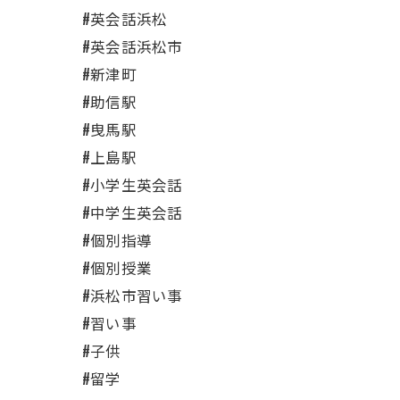
#英会話浜松
#英会話浜松市
#新津町
#助信駅
#曳馬駅
#上島駅
#小学生英会話
#中学生英会話
#個別指導
#個別授業
#浜松市習い事
#習い事
#子供
#留学