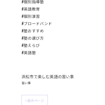
#個別指導塾
#英語教育
#個別演習
#ブロードバンド
#塾おすすめ
#塾の選び方
#塾えらび
#英語塾
浜松市で楽しむ英語の習い事
習い事
< 前のページ