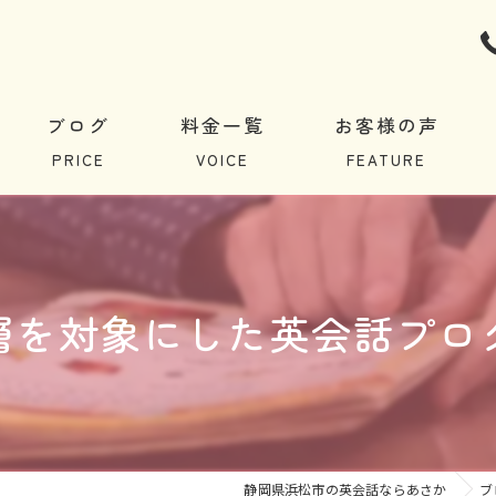
ブログ
料金一覧
お客様の声
層を対象にした英会話プロ
静岡県浜松市の英会話ならあさか
ブ