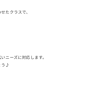
わせたクラスで、
広いニーズに対応します。
ょう♪