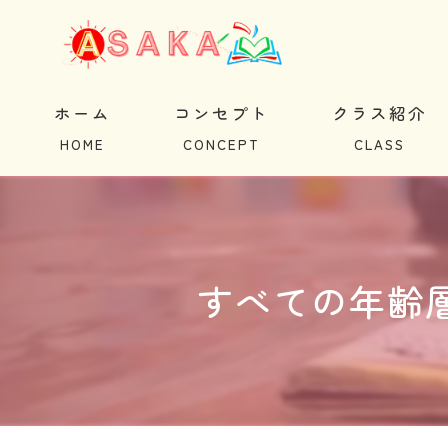
ホーム
コンセプト
クラス紹介
英会話クラス紹介
ブロードバンド
すべての年齢
よくある質問