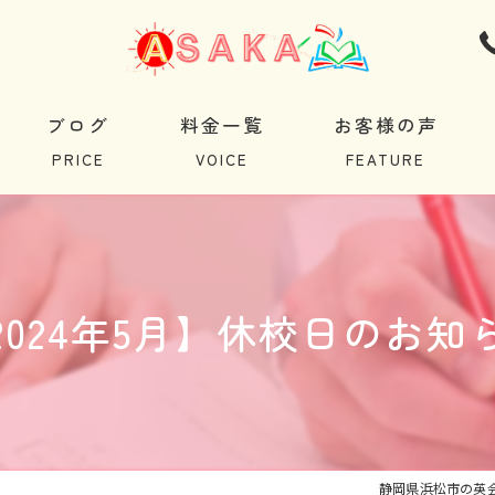
ブログ
料金一覧
お客様の声
2024年5月】休校日のお知
静岡県浜松市の英