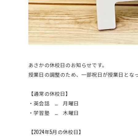
あさかの休校日のお知らせです。
授業日の調整のため、一部祝日が授業日とな
【通常の休校日】
・英会話 … 月曜日
・学習塾 … 木曜日
【2024年5月の休校日】