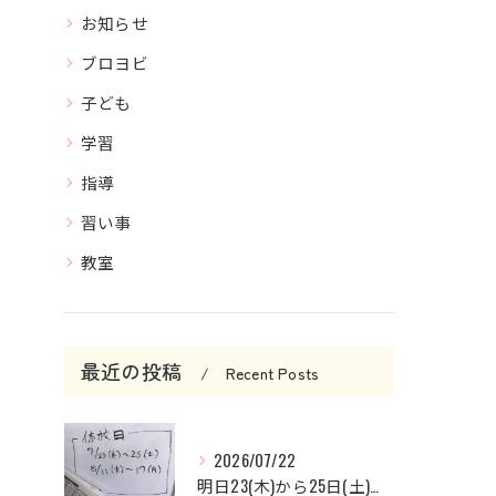
お知らせ
ブロヨビ
子ども
学習
指導
習い事
教室
最近の投稿
Recent Posts
2026/07/22
明日23(木)から25日(土)までお休みです。