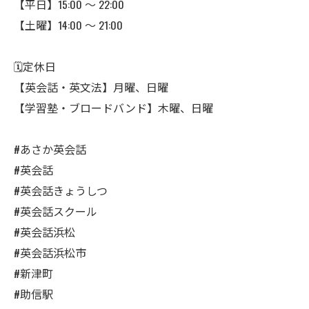
【平日】15:00 〜 22:00
【土曜】14:00 〜 21:00
🗓️定休日
【英会話・英文法】月曜、日曜
【学習塾・ブロードバンド】木曜、日曜
#あさか英会話
#英会話
#英会話きょうしつ
#英会話スクール
#英会話浜松
#英会話浜松市
#新津町
#助信駅