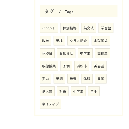
タグ
Tags
イベント
個別指導
英文法
学習塾
数学
英検
クラス紹介
未就学児
休校日
お知らせ
中学生
高校生
映像授業
子供
浜松市
英会話
安い
英語
発音
体験
見学
少人数
対策
小学生
苦手
ネイティブ