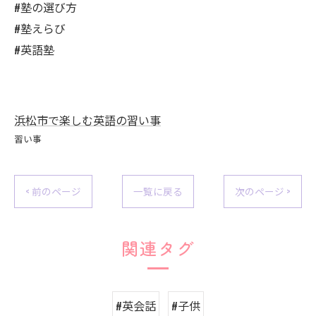
#塾の選び方
#塾えらび
#英語塾
浜松市で楽しむ英語の習い事
習い事
< 前のページ
一覧に戻る
次のページ >
関連タグ
#英会話
#子供