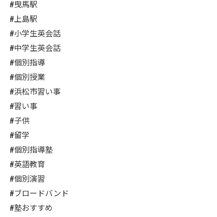
#曳馬駅
#上島駅
#小学生英会話
#中学生英会話
#個別指導
#個別授業
#浜松市習い事
#習い事
#子供
#留学
#個別指導塾
#英語教育
#個別演習
#ブロードバンド
#塾おすすめ