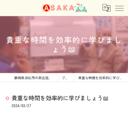
貴重な時間を効率的に学びまし
ょう📖
静岡県浜松市の英会話ならあさか
ブログ
貴重な時間を効率的に学びましょう📖
貴重な時間を効率的に学びましょう📖
2024/03/27