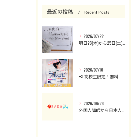
最近の投稿
Recent Posts
2026/07/22
明日23(木)から25日(土)までお休みです。
2026/07/10
📢 高校生限定！無料プレ講座受付中！
2026/06/26
外国人講師から日本人講師へ。英会話クラスを見直した理由と現在の授業について