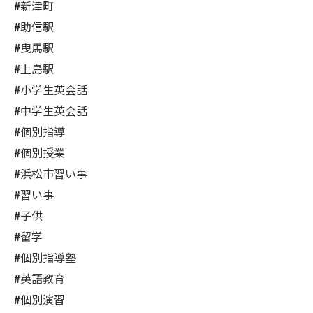
#新津町
#助信駅
#曳馬駅
#上島駅
#小学生英会話
#中学生英会話
#個別指導
#個別授業
#浜松市習い事
#習い事
#子供
#留学
#個別指導塾
#英語教育
#個別演習