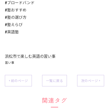
#ブロードバンド
#塾おすすめ
#塾の選び方
#塾えらび
#英語塾
浜松市で楽しむ英語の習い事
習い事
< 前のページ
一覧に戻る
次のページ >
関連タグ