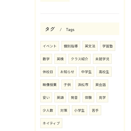
タグ
Tags
イベント
個別指導
英文法
学習塾
数学
英検
クラス紹介
未就学児
休校日
お知らせ
中学生
高校生
映像授業
子供
浜松市
英会話
安い
英語
発音
体験
見学
少人数
対策
小学生
苦手
ネイティブ