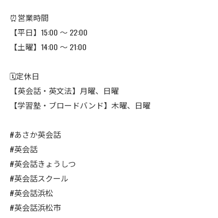
⏰営業時間
【平日】15:00 〜 22:00
【土曜】14:00 〜 21:00
🗓️定休日
【英会話・英文法】月曜、日曜
【学習塾・ブロードバンド】木曜、日曜
#あさか英会話
#英会話
#英会話きょうしつ
#英会話スクール
#英会話浜松
#英会話浜松市