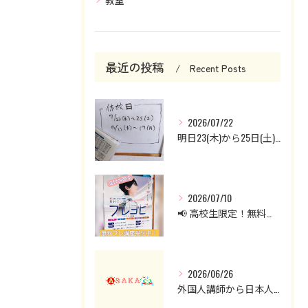
最近の投稿
Recent Posts
2026/07/22
明日23(木)から25日(土)までお休みです。
2026/07/10
📢 高校生限定！無料プレ講座受付中！
2026/06/26
外国人講師から日本人講師へ。英会話クラスを見直した理由と現在の授業について