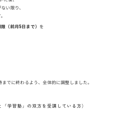
がない限り、
す。
期限（前月5日まで）
を
。
9時までに終わるよう、全体的に調整しました。
」と「学習塾」の双方を受講している方）