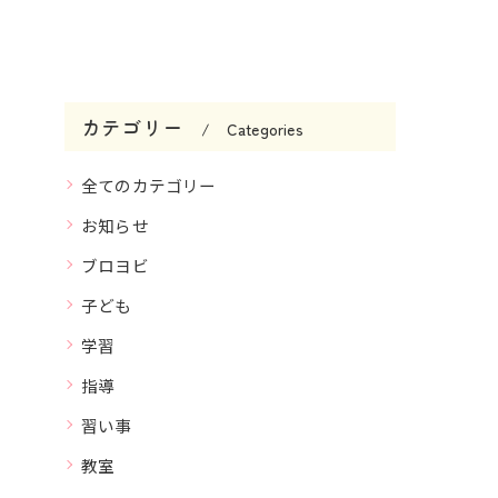
カテゴリー
Categories
全てのカテゴリー
お知らせ
ブロヨビ
子ども
学習
指導
習い事
教室