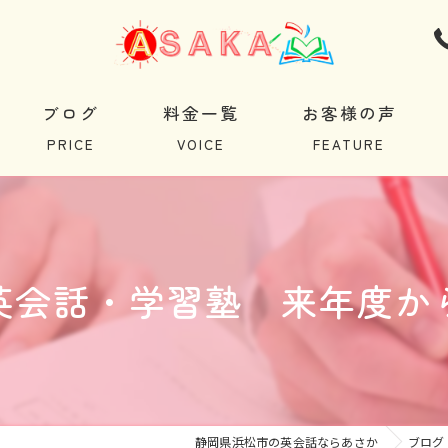
ブログ
料金一覧
お客様の声
英会話・学習塾 来年度か
静岡県浜松市の英会話ならあさか
ブログ