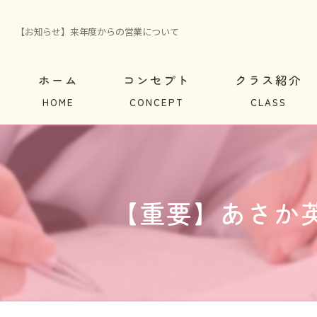
【お知らせ】来年度からの営業について
ホーム
コンセプト
クラス紹介
英会話クラス紹介
ブロードバンド
【重要】あさか
よくある質問