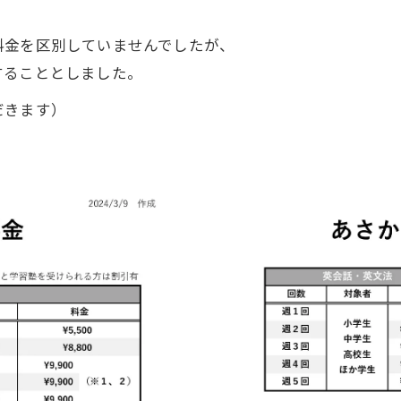
料金を区別していませんでしたが、
することとしました。
だきます）