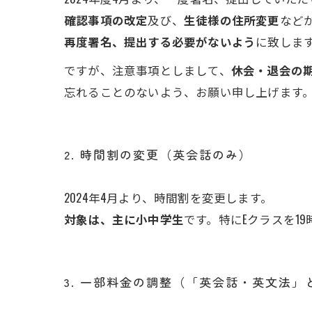
確認事項の改定
及び、
生徒様の住所変更
など
再度署名、提出する必要がないよう
に致しま
ですが、注意事項としまして、
休会・退会の
忘れることのないよう、お願い申し上げます
2. 時間割の変更（英会話のみ）
2024年4月より、時間割を変更します。
対象は、主に小中学生
です。特にEクラスを1
3. 一部料金の調整（「英会話・英文法