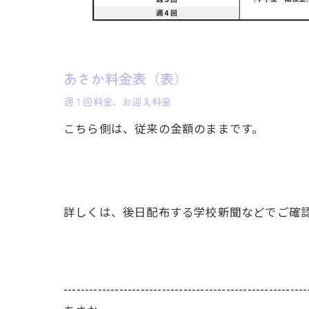
あさか料金表（表）
週１回料金、お迎え料金
こちら側は、従来の金額のままです。
詳しくは、後日配布する学校新聞などでご確
---------------------------------------------------------