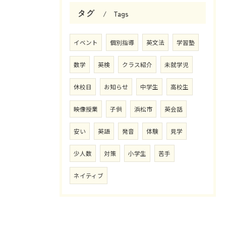
タグ
Tags
イベント
個別指導
英文法
学習塾
数学
英検
クラス紹介
未就学児
休校日
お知らせ
中学生
高校生
映像授業
子供
浜松市
英会話
安い
英語
発音
体験
見学
少人数
対策
小学生
苦手
ネイティブ