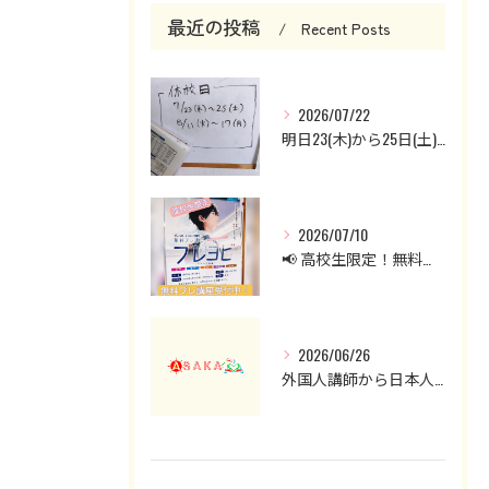
最近の投稿
Recent Posts
2026/07/22
明日23(木)から25日(土)までお休みです。
2026/07/10
📢 高校生限定！無料プレ講座受付中！
2026/06/26
外国人講師から日本人講師へ。英会話クラスを見直した理由と現在の授業について